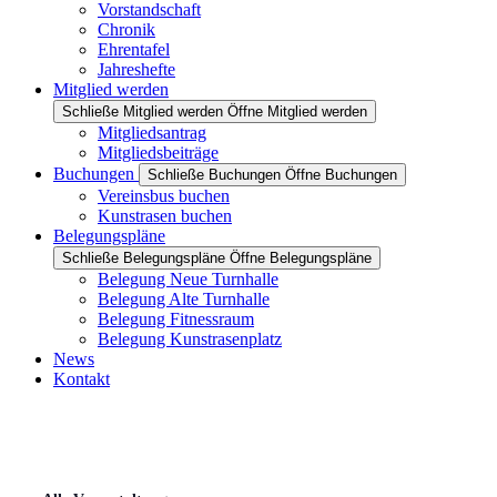
Vorstandschaft
Chronik
Ehrentafel
Jahreshefte
Mitglied werden
Schließe Mitglied werden
Öffne Mitglied werden
Mitgliedsantrag
Mitgliedsbeiträge
Buchungen
Schließe Buchungen
Öffne Buchungen
Vereinsbus buchen
Kunstrasen buchen
Belegungspläne
Schließe Belegungspläne
Öffne Belegungspläne
Belegung Neue Turnhalle
Belegung Alte Turnhalle
Belegung Fitnessraum
Belegung Kunstrasenplatz
News
Kontakt