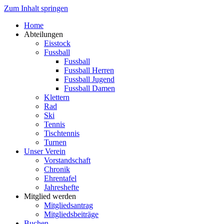
Zum Inhalt springen
Home
Abteilungen
Eisstock
Fussball
Fussball
Fussball Herren
Fussball Jugend
Fussball Damen
Klettern
Rad
Ski
Tennis
Tischtennis
Turnen
Unser Verein
Vorstandschaft
Chronik
Ehrentafel
Jahreshefte
Mitglied werden
Mitgliedsantrag
Mitgliedsbeiträge
Buchen