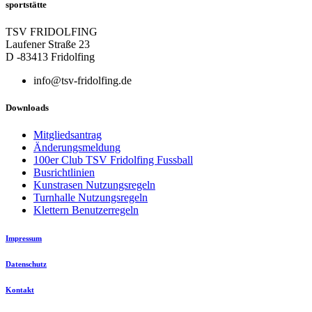
sportstätte
TSV FRIDOLFING
Laufener Straße 23
D -83413 Fridolfing
info@tsv-fridolfing.de
Downloads
Mitgliedsantrag
Änderungsmeldung
100er Club TSV Fridolfing Fussball
Busrichtlinien
Kunstrasen Nutzungsregeln
Turnhalle Nutzungsregeln
Klettern Benutzerregeln
Impressum
Datenschutz
Kontakt