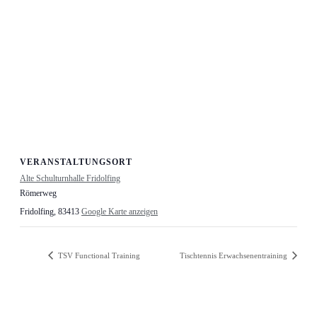
VERANSTALTUNGSORT
Alte Schulturnhalle Fridolfing
Römerweg
Fridolfing
,
83413
Google Karte anzeigen
TSV Functional Training
Tischtennis Erwachsenentraining