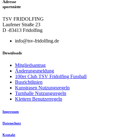
Adresse
sportstätte
TSV FRIDOLFING
Laufener Straße 23
D -83413 Fridolfing
info@tsv-fridolfing.de
Downloads
Mitgliedsantrag
Änderungsmeldung
100er Club TSV Fridolfing Fussball
Busrichtlinien
Kunstrasen Nutzungsregeln
Turnhalle Nutzungsregeln
Klettern Benutzerregeln
Impressum
Datenschutz
Kontakt