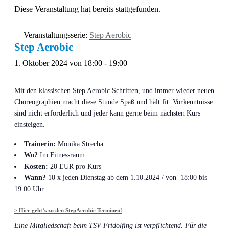
Diese Veranstaltung hat bereits stattgefunden.
Veranstaltungsserie:
Step Aerobic
Step Aerobic
1. Oktober 2024 von 18:00
-
19:00
Mit den klassischen Step Aerobic Schritten, und immer wieder neuen
Choreographien macht diese Stunde Spaß und hält fit. Vorkenntnisse
sind nicht erforderlich und jeder kann gerne beim nächsten Kurs
einsteigen.
Trainerin:
Monika Strecha
Wo?
Im Fitnessraum
Kosten:
20 EUR pro Kurs
Wann?
10 x jeden Dienstag ab dem 1.10.2024 / von 18:00 bis
19:00 Uhr
> Hier geht’s zu den StepAerobic Terminen!
Eine Mitgliedschaft beim TSV Fridolfing ist verpflichtend. Für die