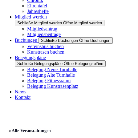
Chronik
Ehrentafel
Jahreshefte
Mitglied werden
Schließe Mitglied werden
Öffne Mitglied werden
Mitgliedsantrag
Mitgliedsbeiträge
Buchungen
Schließe Buchungen
Öffne Buchungen
Vereinsbus buchen
Kunstrasen buchen
Belegungspläne
Schließe Belegungspläne
Öffne Belegungspläne
Belegung Neue Turnhalle
Belegung Alte Turnhalle
Belegung Fitnessraum
Belegung Kunstrasenplatz
News
Kontakt
« Alle Veranstaltungen