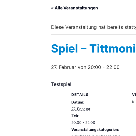
« Alle Veranstaltungen
Diese Veranstaltung hat bereits stat
Spiel – Tittmon
27. Februar von 20:00
-
22:00
Testspiel
DETAILS
V
Ku
Datum:
27. Februar
Zeit:
20:00 - 22:00
Veranstaltungskategorien: