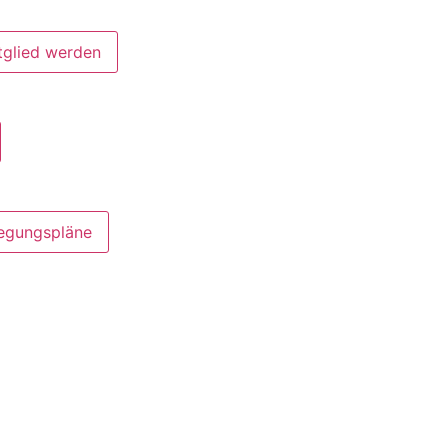
tglied werden
legungspläne