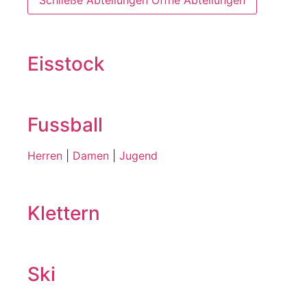
Schließe Abteilungen
Öffne Abteilungen
Eisstock
Fussball
Herren
|
Damen
|
Jugend
Klettern
Ski