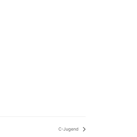
C-Jugend