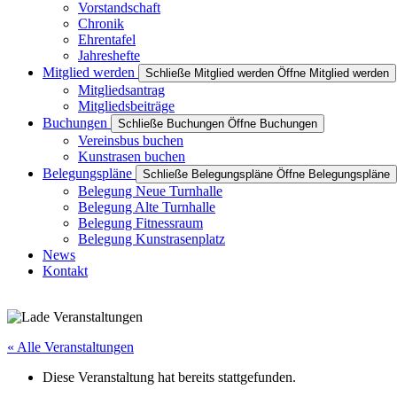
Vorstandschaft
Chronik
Ehrentafel
Jahreshefte
Mitglied werden
Schließe Mitglied werden
Öffne Mitglied werden
Mitgliedsantrag
Mitgliedsbeiträge
Buchungen
Schließe Buchungen
Öffne Buchungen
Vereinsbus buchen
Kunstrasen buchen
Belegungspläne
Schließe Belegungspläne
Öffne Belegungspläne
Belegung Neue Turnhalle
Belegung Alte Turnhalle
Belegung Fitnessraum
Belegung Kunstrasenplatz
News
Kontakt
« Alle Veranstaltungen
Diese Veranstaltung hat bereits stattgefunden.