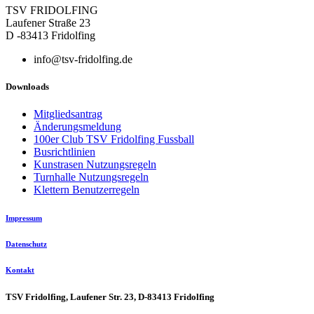
TSV FRIDOLFING
Laufener Straße 23
D -83413 Fridolfing
info@tsv-fridolfing.de
Downloads
Mitgliedsantrag
Änderungsmeldung
100er Club TSV Fridolfing Fussball
Busrichtlinien
Kunstrasen Nutzungsregeln
Turnhalle Nutzungsregeln
Klettern Benutzerregeln
Impressum
Datenschutz
Kontakt
TSV Fridolfing, Laufener Str. 23, D-83413 Fridolfing