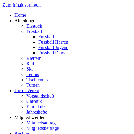
Zum Inhalt springen
Home
Abteilungen
Eisstock
Fussball
Fussball
Fussball Herren
Fussball Jugend
Fussball Damen
Klettern
Rad
Ski
Tennis
Tischtennis
Turnen
Unser Verein
Vorstandschaft
Chronik
Ehrentafel
Jahreshefte
Mitglied werden
Mitgliedsantrag
Mitgliedsbeiträge
Buchen