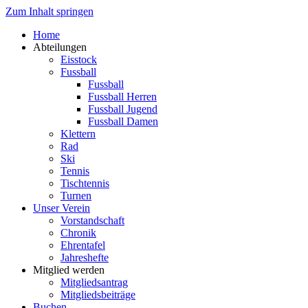
Zum Inhalt springen
Home
Abteilungen
Eisstock
Fussball
Fussball
Fussball Herren
Fussball Jugend
Fussball Damen
Klettern
Rad
Ski
Tennis
Tischtennis
Turnen
Unser Verein
Vorstandschaft
Chronik
Ehrentafel
Jahreshefte
Mitglied werden
Mitgliedsantrag
Mitgliedsbeiträge
Buchen