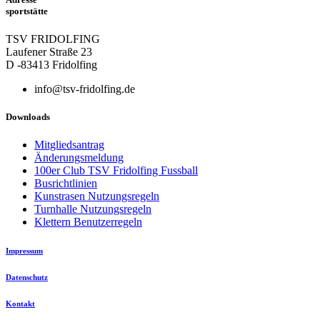
sportstätte
TSV FRIDOLFING
Laufener Straße 23
D -83413 Fridolfing
info@tsv-fridolfing.de
Downloads
Mitgliedsantrag
Änderungsmeldung
100er Club TSV Fridolfing Fussball
Busrichtlinien
Kunstrasen Nutzungsregeln
Turnhalle Nutzungsregeln
Klettern Benutzerregeln
Impressum
Datenschutz
Kontakt