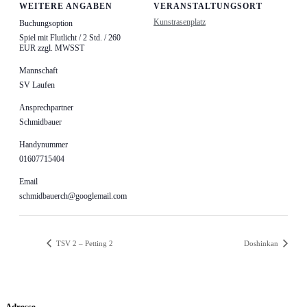
WEITERE ANGABEN
VERANSTALTUNGSORT
Kunstrasenplatz
Buchungsoption
Spiel mit Flutlicht / 2 Std. / 260
EUR zzgl. MWSST
Mannschaft
SV Laufen
Ansprechpartner
Schmidbauer
Handynummer
01607715404
Email
schmidbauerch@googlemail.com
TSV 2 – Petting 2
Doshinkan
Adresse