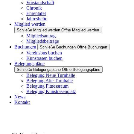
Vorstandschaft
Chronik
Ehrentafel
Jahreshefte
Mitglied werden
Schließe Mitglied werden
Öffne Mitglied werden
Mitgliedsantrag
Mitgliedsbeiträge
Buchungen
Schließe Buchungen
Öffne Buchungen
Vereinsbus buchen
Kunstrasen buchen
Belegungspläne
Schließe Belegungspläne
Öffne Belegungspläne
Belegung Neue Turnhalle
Belegung Alte Turnhalle
Belegung Fitnessraum
Belegung Kunstrasenplatz
News
Kontakt