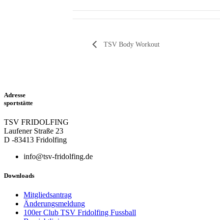
TSV Body Workout
Adresse
sportstätte
TSV FRIDOLFING
Laufener Straße 23
D -83413 Fridolfing
info@tsv-fridolfing.de
Downloads
Mitgliedsantrag
Änderungsmeldung
100er Club TSV Fridolfing Fussball