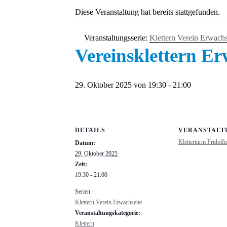
Diese Veranstaltung hat bereits stattgefunden.
Veranstaltungsserie:
Klettern Verein Erwach
Vereinsklettern E
29. Oktober 2025 von 19:30
-
21:00
DETAILS
VERANSTALT
Kletterturm Fridolfi
Datum:
29. Oktober 2025
Zeit:
19:30 - 21:00
Serien:
Klettern Verein Erwachsene
Veranstaltungskategorie:
Klettern