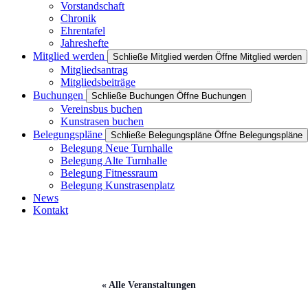
Vorstandschaft
Chronik
Ehrentafel
Jahreshefte
Mitglied werden
Schließe Mitglied werden
Öffne Mitglied werden
Mitgliedsantrag
Mitgliedsbeiträge
Buchungen
Schließe Buchungen
Öffne Buchungen
Vereinsbus buchen
Kunstrasen buchen
Belegungspläne
Schließe Belegungspläne
Öffne Belegungspläne
Belegung Neue Turnhalle
Belegung Alte Turnhalle
Belegung Fitnessraum
Belegung Kunstrasenplatz
News
Kontakt
« Alle Veranstaltungen