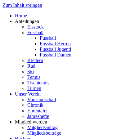
Zum Inhalt springen
Home
Abteilungen
Eisstock
Fussball
Fussball
Fussball Herren
Fussball Jugend
Fussball Damen
Klettern
Rad
Ski
Tennis
Tischtennis
Turnen
Unser Verein
Vorstandschaft
Chronik
Ehrentafel
Jahreshefte
Mitglied werden
Mitgliedsantrag
Mitgliedsbeiträge
Buchen