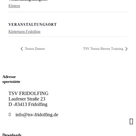
Klettern
VERANSTALTUNGSORT
Kletterturm Fridolfing
Tennis Damen
TSV Tennis Herren Training
Adresse
sportstätte
TSV FRIDOLFING
Laufener Straße 23
D -83413 Fridolfing
info@tsv-fridolfing.de
Downloads