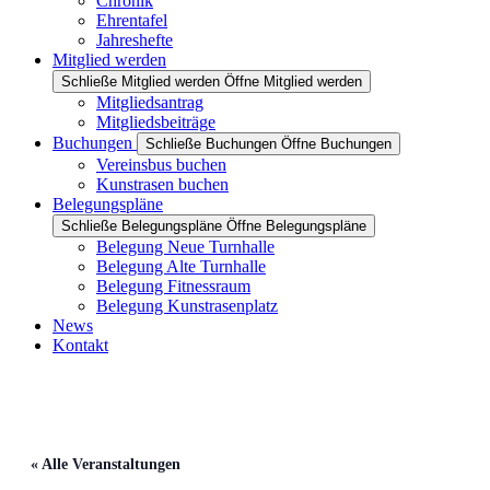
Chronik
Ehrentafel
Jahreshefte
Mitglied werden
Schließe Mitglied werden
Öffne Mitglied werden
Mitgliedsantrag
Mitgliedsbeiträge
Buchungen
Schließe Buchungen
Öffne Buchungen
Vereinsbus buchen
Kunstrasen buchen
Belegungspläne
Schließe Belegungspläne
Öffne Belegungspläne
Belegung Neue Turnhalle
Belegung Alte Turnhalle
Belegung Fitnessraum
Belegung Kunstrasenplatz
News
Kontakt
« Alle Veranstaltungen