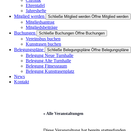
Chronik
Ehrentafel
Jahreshefte
Mitglied werden
Schließe Mitglied werden
Öffne Mitglied werden
Mitgliedsantrag
Mitgliedsbeiträge
Buchungen
Schließe Buchungen
Öffne Buchungen
Vereinsbus buchen
Kunstrasen buchen
Belegungspläne
Schließe Belegungspläne
Öffne Belegungspläne
Belegung Neue Turnhalle
Belegung Alte Turnhalle
Belegung Fitnessraum
Belegung Kunstrasenplatz
News
Kontakt
« Alle Veranstaltungen
Diese Veranstaltung hat bereits stattgefunden.