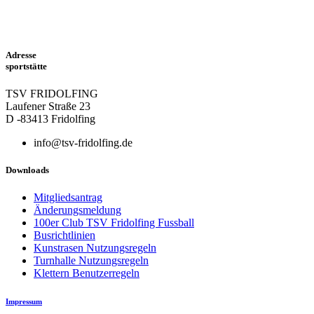
Adresse
sportstätte
TSV FRIDOLFING
Laufener Straße 23
D -83413 Fridolfing
info@tsv-fridolfing.de
Downloads
Mitgliedsantrag
Änderungsmeldung
100er Club TSV Fridolfing Fussball
Busrichtlinien
Kunstrasen Nutzungsregeln
Turnhalle Nutzungsregeln
Klettern Benutzerregeln
Impressum