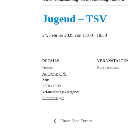
Jugend – TSV
24. Februar 2025 von 17:00
-
18:30
DETAILS
VERANSTALTU
Kunstrasenplatz
Datum:
24. Februar 2025
Zeit:
17:00 - 18:30
Veranstaltungskategorie:
Kunstrasen gelb
Eltern Kind Turnen