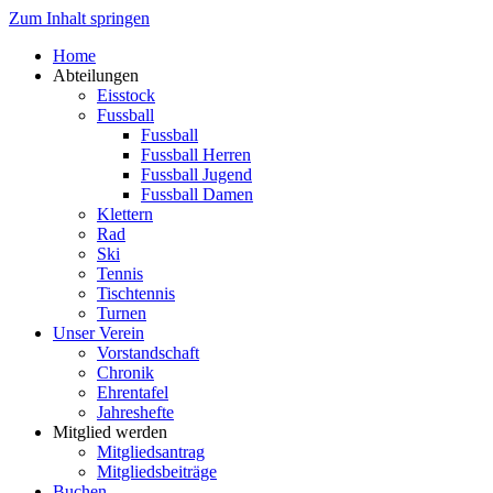
Zum Inhalt springen
Home
Abteilungen
Eisstock
Fussball
Fussball
Fussball Herren
Fussball Jugend
Fussball Damen
Klettern
Rad
Ski
Tennis
Tischtennis
Turnen
Unser Verein
Vorstandschaft
Chronik
Ehrentafel
Jahreshefte
Mitglied werden
Mitgliedsantrag
Mitgliedsbeiträge
Buchen