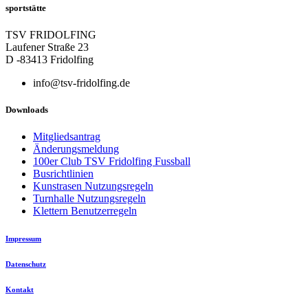
sportstätte
TSV FRIDOLFING
Laufener Straße 23
D -83413 Fridolfing
info@tsv-fridolfing.de
Downloads
Mitgliedsantrag
Änderungsmeldung
100er Club TSV Fridolfing Fussball
Busrichtlinien
Kunstrasen Nutzungsregeln
Turnhalle Nutzungsregeln
Klettern Benutzerregeln
Impressum
Datenschutz
Kontakt