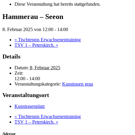
Diese Veranstaltung hat bereits stattgefunden.
Hammerau – Seeon
8. Februar 2025 von 12:00
-
14:00
«
Tischtennis Erwachsenentraining
TSV 1 – Peterskirch.
»
Details
Datum:
8. Februar 2025
Zeit:
12:00 - 14:00
Veranstaltungskategorie:
Kunstrasen grau
Veranstaltungsort
Kunstrasenplatz
«
Tischtennis Erwachsenentraining
TSV 1 – Peterskirch.
»
Adresse