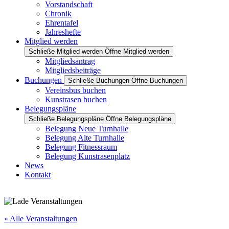
Vorstandschaft
Chronik
Ehrentafel
Jahreshefte
Mitglied werden
Schließe Mitglied werden
Öffne Mitglied werden
Mitgliedsantrag
Mitgliedsbeiträge
Buchungen
Schließe Buchungen
Öffne Buchungen
Vereinsbus buchen
Kunstrasen buchen
Belegungspläne
Schließe Belegungspläne
Öffne Belegungspläne
Belegung Neue Turnhalle
Belegung Alte Turnhalle
Belegung Fitnessraum
Belegung Kunstrasenplatz
News
Kontakt
« Alle Veranstaltungen