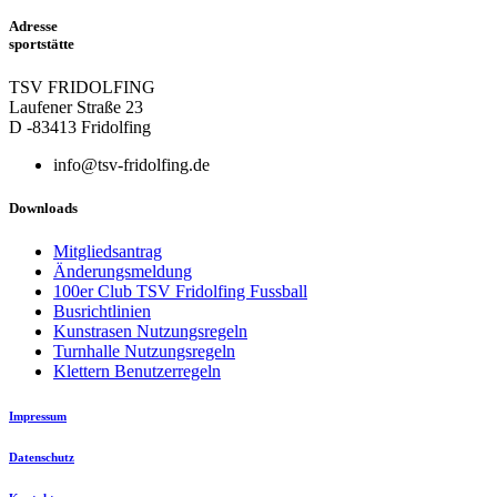
Adresse
sportstätte
TSV FRIDOLFING
Laufener Straße 23
D -83413 Fridolfing
info@tsv-fridolfing.de
Downloads
Mitgliedsantrag
Änderungsmeldung
100er Club TSV Fridolfing Fussball
Busrichtlinien
Kunstrasen Nutzungsregeln
Turnhalle Nutzungsregeln
Klettern Benutzerregeln
Impressum
Datenschutz