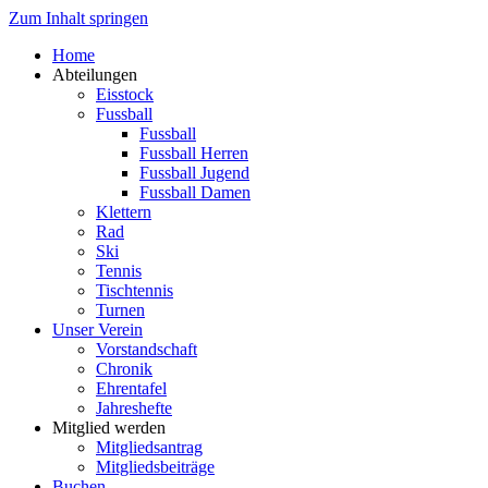
Zum Inhalt springen
Home
Abteilungen
Eisstock
Fussball
Fussball
Fussball Herren
Fussball Jugend
Fussball Damen
Klettern
Rad
Ski
Tennis
Tischtennis
Turnen
Unser Verein
Vorstandschaft
Chronik
Ehrentafel
Jahreshefte
Mitglied werden
Mitgliedsantrag
Mitgliedsbeiträge
Buchen