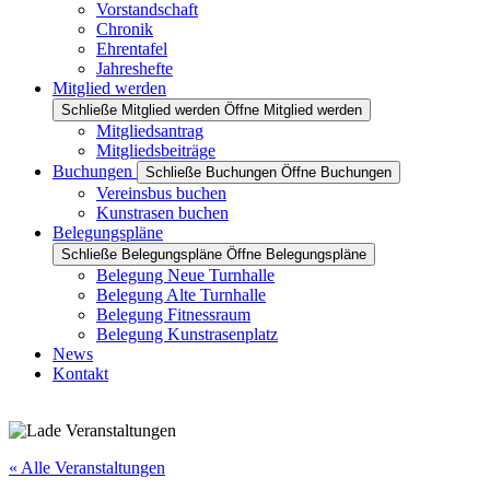
Vorstandschaft
Chronik
Ehrentafel
Jahreshefte
Mitglied werden
Schließe Mitglied werden
Öffne Mitglied werden
Mitgliedsantrag
Mitgliedsbeiträge
Buchungen
Schließe Buchungen
Öffne Buchungen
Vereinsbus buchen
Kunstrasen buchen
Belegungspläne
Schließe Belegungspläne
Öffne Belegungspläne
Belegung Neue Turnhalle
Belegung Alte Turnhalle
Belegung Fitnessraum
Belegung Kunstrasenplatz
News
Kontakt
« Alle Veranstaltungen