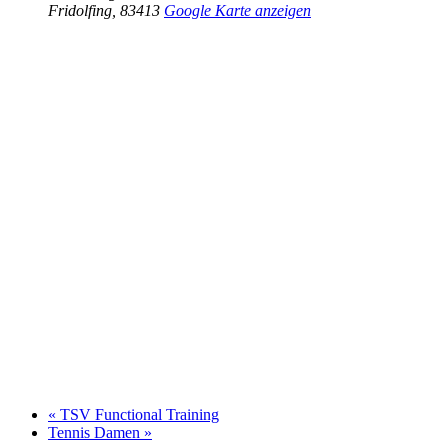
Fridolfing
,
83413
Google Karte anzeigen
«
TSV Functional Training
Tennis Damen
»