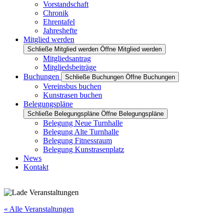
Vorstandschaft
Chronik
Ehrentafel
Jahreshefte
Mitglied werden
Schließe Mitglied werden
Öffne Mitglied werden
Mitgliedsantrag
Mitgliedsbeiträge
Buchungen
Schließe Buchungen
Öffne Buchungen
Vereinsbus buchen
Kunstrasen buchen
Belegungspläne
Schließe Belegungspläne
Öffne Belegungspläne
Belegung Neue Turnhalle
Belegung Alte Turnhalle
Belegung Fitnessraum
Belegung Kunstrasenplatz
News
Kontakt
« Alle Veranstaltungen