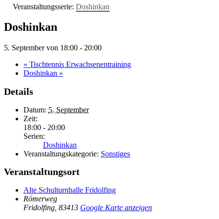
Veranstaltungsserie:
Doshinkan
Doshinkan
5. September von 18:00
-
20:00
«
Tischtennis Erwachsenentraining
Doshinkan
»
Details
Datum:
5. September
Zeit:
18:00 - 20:00
Serien:
Doshinkan
Veranstaltungskategorie:
Sonstiges
Veranstaltungsort
Alte Schulturnhalle Fridolfing
Römerweg
Fridolfing
,
83413
Google Karte anzeigen