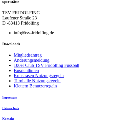
sportstätte
TSV FRIDOLFING
Laufener Straße 23
D -83413 Fridolfing
info@tsv-fridolfing.de
Downloads
Mitgliedsantrag
Änderungsmeldung
100er Club TSV Fridolfing Fussball
Busrichtlinien
Kunstrasen Nutzungsregeln
Turnhalle Nutzungsregeln
Klettern Benutzerregeln
Impressum
Datenschutz
Kontakt