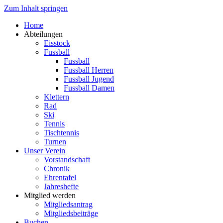
Zum Inhalt springen
Home
Abteilungen
Eisstock
Fussball
Fussball
Fussball Herren
Fussball Jugend
Fussball Damen
Klettern
Rad
Ski
Tennis
Tischtennis
Turnen
Unser Verein
Vorstandschaft
Chronik
Ehrentafel
Jahreshefte
Mitglied werden
Mitgliedsantrag
Mitgliedsbeiträge
Buchen