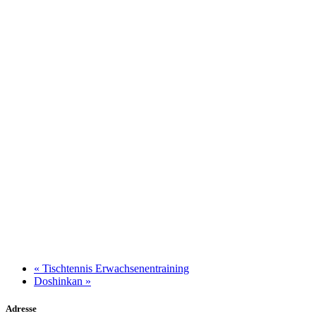
«
Tischtennis Erwachsenentraining
Doshinkan
»
Adresse