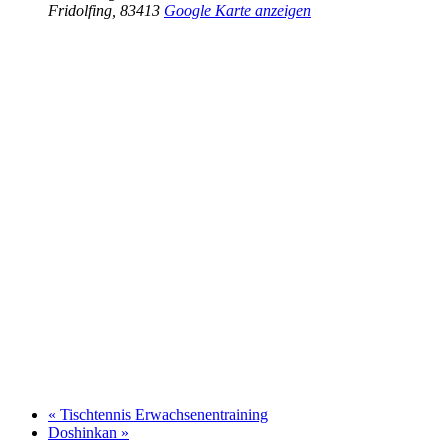
Fridolfing
,
83413
Google Karte anzeigen
«
Tischtennis Erwachsenentraining
Doshinkan
»