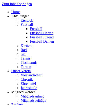
Zum Inhalt springen
Home
Abteilungen
Eisstock
Fussball
Fussball
Fussball Herren
Fussball Jugend
Fussball Damen
Klettern
Rad
Ski
Tennis
Tischtennis
Turnen
Unser Verein
Vorstandschaft
Chronik
Ehrentafel
Jahreshefte
Mitglied werden
Mitgliedsantrag
Mitgliedsbeiträge
Buchen