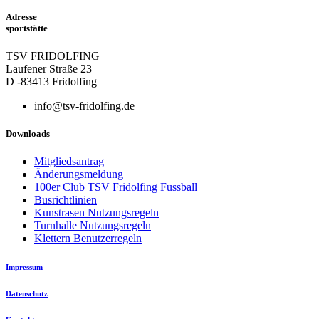
Adresse
sportstätte
TSV FRIDOLFING
Laufener Straße 23
D -83413 Fridolfing
info@tsv-fridolfing.de
Downloads
Mitgliedsantrag
Änderungsmeldung
100er Club TSV Fridolfing Fussball
Busrichtlinien
Kunstrasen Nutzungsregeln
Turnhalle Nutzungsregeln
Klettern Benutzerregeln
Impressum
Datenschutz