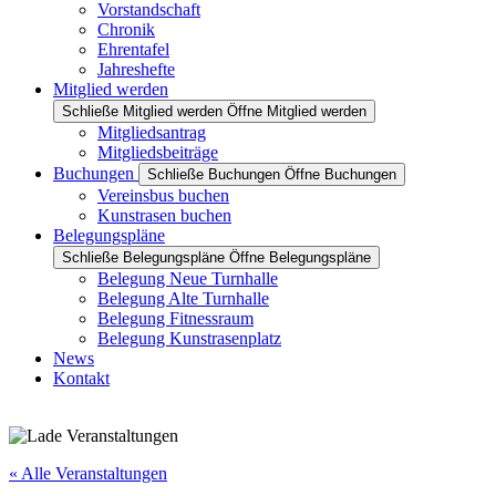
Vorstandschaft
Chronik
Ehrentafel
Jahreshefte
Mitglied werden
Schließe Mitglied werden
Öffne Mitglied werden
Mitgliedsantrag
Mitgliedsbeiträge
Buchungen
Schließe Buchungen
Öffne Buchungen
Vereinsbus buchen
Kunstrasen buchen
Belegungspläne
Schließe Belegungspläne
Öffne Belegungspläne
Belegung Neue Turnhalle
Belegung Alte Turnhalle
Belegung Fitnessraum
Belegung Kunstrasenplatz
News
Kontakt
« Alle Veranstaltungen