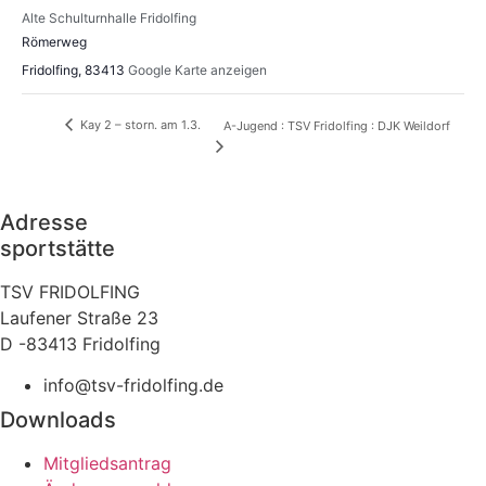
Alte Schulturnhalle Fridolfing
Römerweg
Fridolfing
,
83413
Google Karte anzeigen
Kay 2 – storn. am 1.3.
A-Jugend : TSV Fridolfing : DJK Weildorf
Adresse
sportstätte
TSV FRIDOLFING
Laufener Straße 23
D -83413 Fridolfing
info@tsv-fridolfing.de
Downloads
Mitgliedsantrag