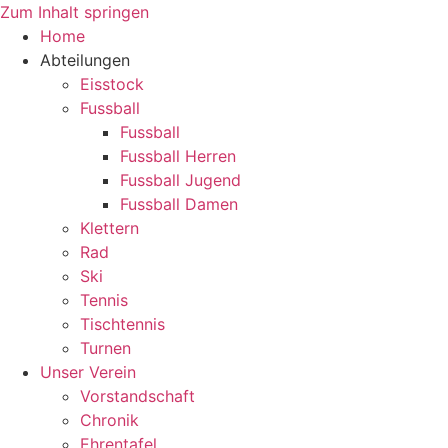
Zum Inhalt springen
Home
Abteilungen
Eisstock
Fussball
Fussball
Fussball Herren
Fussball Jugend
Fussball Damen
Klettern
Rad
Ski
Tennis
Tischtennis
Turnen
Unser Verein
Vorstandschaft
Chronik
Ehrentafel