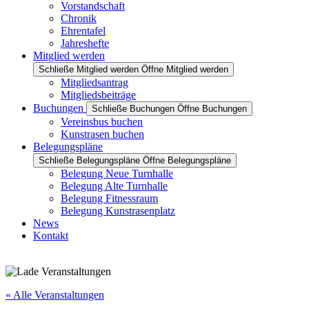
Vorstandschaft
Chronik
Ehrentafel
Jahreshefte
Mitglied werden
Schließe Mitglied werden
Öffne Mitglied werden
Mitgliedsantrag
Mitgliedsbeiträge
Buchungen
Schließe Buchungen
Öffne Buchungen
Vereinsbus buchen
Kunstrasen buchen
Belegungspläne
Schließe Belegungspläne
Öffne Belegungspläne
Belegung Neue Turnhalle
Belegung Alte Turnhalle
Belegung Fitnessraum
Belegung Kunstrasenplatz
News
Kontakt
« Alle Veranstaltungen