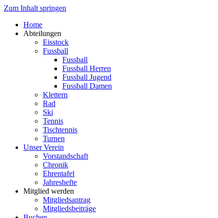
Zum Inhalt springen
Home
Abteilungen
Eisstock
Fussball
Fussball
Fussball Herren
Fussball Jugend
Fussball Damen
Klettern
Rad
Ski
Tennis
Tischtennis
Turnen
Unser Verein
Vorstandschaft
Chronik
Ehrentafel
Jahreshefte
Mitglied werden
Mitgliedsantrag
Mitgliedsbeiträge
Buchen