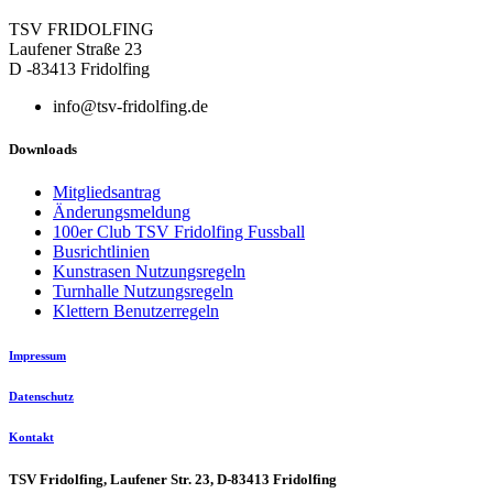
TSV FRIDOLFING
Laufener Straße 23
D -83413 Fridolfing
info@tsv-fridolfing.de
Downloads
Mitgliedsantrag
Änderungsmeldung
100er Club TSV Fridolfing Fussball
Busrichtlinien
Kunstrasen Nutzungsregeln
Turnhalle Nutzungsregeln
Klettern Benutzerregeln
Impressum
Datenschutz
Kontakt
TSV Fridolfing, Laufener Str. 23, D-83413 Fridolfing