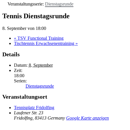
Veranstaltungsserie:
Dienstagsrunde
Tennis Dienstagsrunde
8. September von 18:00
«
TSV Functional Training
Tischtennis Erwachsenentraining
»
Details
Datum:
8. September
Zeit:
18:00
Serien:
Dienstagsrunde
Veranstaltungsort
Tennisplatz Fridolfing
Laufener Str. 23
Fridolfing
,
83413
Germany
Google Karte anzeigen