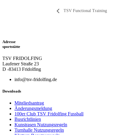
TSV Functional Training
Adresse
sportstätte
TSV FRIDOLFING
Laufener Straße 23
D -83413 Fridolfing
info@tsv-fridolfing.de
Downloads
Mitgliedsantrag
Änderungsmeldung
100er Club TSV Fridolfing Fussball
Busrichtlinien
Kunstrasen Nutzungsregeln
Turnhalle Nutzungsregeln