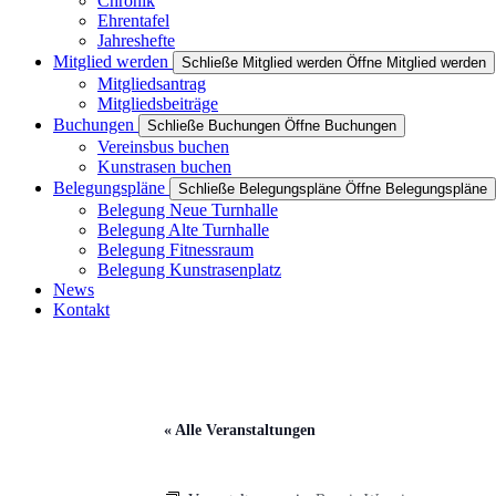
Chronik
Ehrentafel
Jahreshefte
Mitglied werden
Schließe Mitglied werden
Öffne Mitglied werden
Mitgliedsantrag
Mitgliedsbeiträge
Buchungen
Schließe Buchungen
Öffne Buchungen
Vereinsbus buchen
Kunstrasen buchen
Belegungspläne
Schließe Belegungspläne
Öffne Belegungspläne
Belegung Neue Turnhalle
Belegung Alte Turnhalle
Belegung Fitnessraum
Belegung Kunstrasenplatz
News
Kontakt
« Alle Veranstaltungen