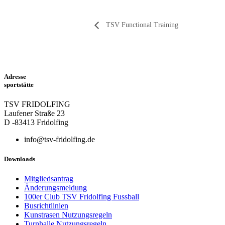
TSV Functional Training
Adresse
sportstätte
TSV FRIDOLFING
Laufener Straße 23
D -83413 Fridolfing
info@tsv-fridolfing.de
Downloads
Mitgliedsantrag
Änderungsmeldung
100er Club TSV Fridolfing Fussball
Busrichtlinien
Kunstrasen Nutzungsregeln
Turnhalle Nutzungsregeln