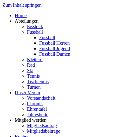
Zum Inhalt springen
Home
Abteilungen
Eisstock
Fussball
Fussball
Fussball Herren
Fussball Jugend
Fussball Damen
Klettern
Rad
Ski
Tennis
Tischtennis
Turnen
Unser Verein
Vorstandschaft
Chronik
Ehrentafel
Jahreshefte
Mitglied werden
Mitgliedsantrag
Mitgliedsbeiträge
Buchen