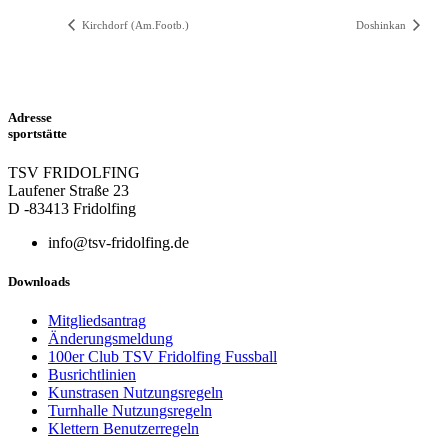
Kirchdorf (Am.Footb.)
Doshinkan
Adresse
sportstätte
TSV FRIDOLFING
Laufener Straße 23
D -83413 Fridolfing
info@tsv-fridolfing.de
Downloads
Mitgliedsantrag
Änderungsmeldung
100er Club TSV Fridolfing Fussball
Busrichtlinien
Kunstrasen Nutzungsregeln
Turnhalle Nutzungsregeln
Klettern Benutzerregeln