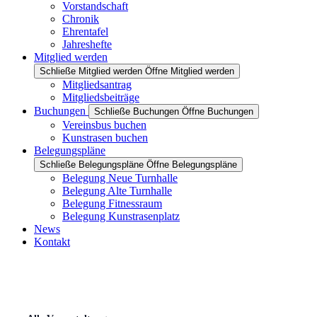
Vorstandschaft
Chronik
Ehrentafel
Jahreshefte
Mitglied werden
Schließe Mitglied werden
Öffne Mitglied werden
Mitgliedsantrag
Mitgliedsbeiträge
Buchungen
Schließe Buchungen
Öffne Buchungen
Vereinsbus buchen
Kunstrasen buchen
Belegungspläne
Schließe Belegungspläne
Öffne Belegungspläne
Belegung Neue Turnhalle
Belegung Alte Turnhalle
Belegung Fitnessraum
Belegung Kunstrasenplatz
News
Kontakt