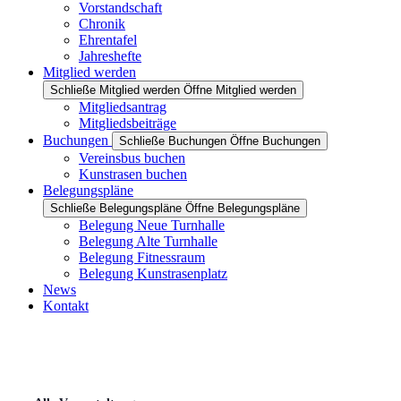
Vorstandschaft
Chronik
Ehrentafel
Jahreshefte
Mitglied werden
Schließe Mitglied werden
Öffne Mitglied werden
Mitgliedsantrag
Mitgliedsbeiträge
Buchungen
Schließe Buchungen
Öffne Buchungen
Vereinsbus buchen
Kunstrasen buchen
Belegungspläne
Schließe Belegungspläne
Öffne Belegungspläne
Belegung Neue Turnhalle
Belegung Alte Turnhalle
Belegung Fitnessraum
Belegung Kunstrasenplatz
News
Kontakt