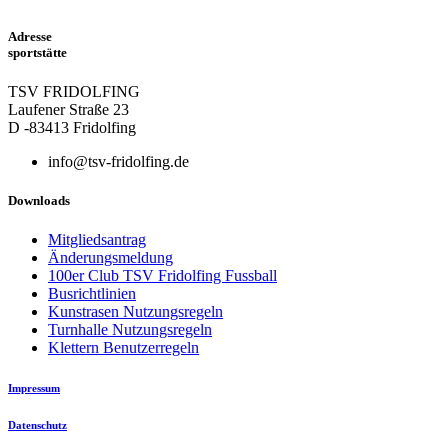
Adresse
sportstätte
TSV FRIDOLFING
Laufener Straße 23
D -83413 Fridolfing
info@tsv-fridolfing.de
Downloads
Mitgliedsantrag
Änderungsmeldung
100er Club TSV Fridolfing Fussball
Busrichtlinien
Kunstrasen Nutzungsregeln
Turnhalle Nutzungsregeln
Klettern Benutzerregeln
Impressum
Datenschutz