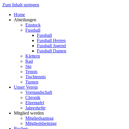
Zum Inhalt springen
Home
Abteilungen
Eisstock
Fussball
Fussball
Fussball Herren
Fussball Jugend
Fussball Damen
Klettern
Rad
Ski
Tennis
Tischtennis
Turnen
Unser Verein
Vorstandschaft
Chronik
Ehrentafel
Jahreshefte
Mitglied werden
Mitgliedsantrag
Mitgliedsbeiträge
Buchen