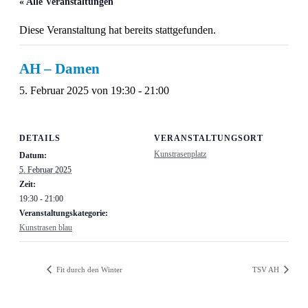
« Alle Veranstaltungen
Diese Veranstaltung hat bereits stattgefunden.
AH – Damen
5. Februar 2025 von 19:30
-
21:00
DETAILS
VERANSTALTUNGSORT
Kunstrasenplatz
Datum:
5. Februar 2025
Zeit:
19:30 - 21:00
Veranstaltungskategorie:
Kunstrasen blau
Fit durch den Winter
TSV AH