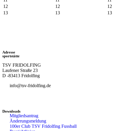
12
12
12
13
13
13
Adresse
sportstätte
TSV FRIDOLFING
Laufener Straße 23
D -83413 Fridolfing
info@tsv-fridolfing.de
Downloads
Mitgliedsantrag
Änderungsmeldung
100er Club TSV Fridolfing Fussball