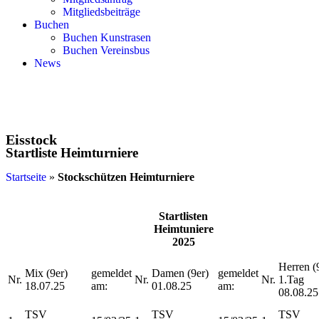
Mitgliedsbeiträge
Buchen
Buchen Kunstrasen
Buchen Vereinsbus
News
Eisstock
Startliste Heimturniere
Startseite
»
Stockschützen Heimturniere
Startlisten
Heimtuniere
2025
Herren (
Mix (9er)
gemeldet
Damen (9er)
gemeldet
Nr.
Nr.
Nr.
1.Tag
18.07.25
am:
01.08.25
am:
08.08.25
TSV
TSV
TSV