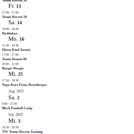
Tennis Herren 30
Fr.
13
17:00
-
17:00
Tennis Herren 50
Sa.
14
18:00
-
20:00
Doshinkan
Mo.
16
15:30
-
16:30
Eltern Kind Turnen
17:00
-
17:00
Tennis Damen 40
20:00
-
22:00
Boogie Woogie
Mi.
25
17:30
-
18:30
Yoga-Kurs Firma Rosenberger
Aug. 2025
Sa.
2
8:00
-
17:00
Block Fussball Camp
Sep. 2025
Mi.
3
18:30
-
20:30
TSV Tennis Herren Training