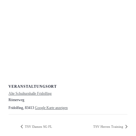
VERANSTALTUNGSORT
Alte Schulturnhalle Fridolfing
Römerweg
Fridolfing
,
83413
Google Karte anzeigen
TSV Damen SG FL
TSV Herren Training