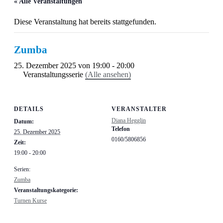
« Alle Veranstaltungen
Diese Veranstaltung hat bereits stattgefunden.
Zumba
25. Dezember 2025 von 19:00
-
20:00
Veranstaltungsserie
(Alle ansehen)
DETAILS
VERANSTALTER
Diana Hegglin
Datum:
Telefon
25. Dezember 2025
0160/5806856
Zeit:
19:00 - 20:00
Serien:
Zumba
Veranstaltungskategorie:
Turnen Kurse