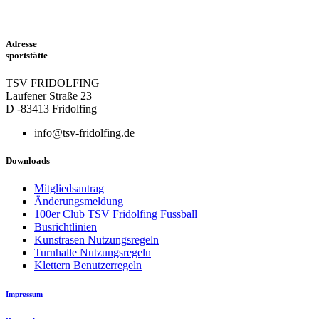
Adresse
sportstätte
TSV FRIDOLFING
Laufener Straße 23
D -83413 Fridolfing
info@tsv-fridolfing.de
Downloads
Mitgliedsantrag
Änderungsmeldung
100er Club TSV Fridolfing Fussball
Busrichtlinien
Kunstrasen Nutzungsregeln
Turnhalle Nutzungsregeln
Klettern Benutzerregeln
Impressum