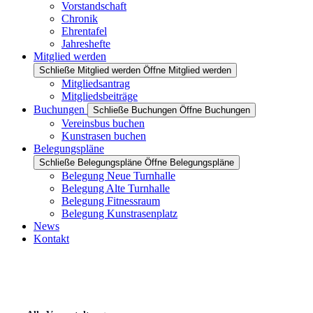
Vorstandschaft
Chronik
Ehrentafel
Jahreshefte
Mitglied werden
Schließe Mitglied werden
Öffne Mitglied werden
Mitgliedsantrag
Mitgliedsbeiträge
Buchungen
Schließe Buchungen
Öffne Buchungen
Vereinsbus buchen
Kunstrasen buchen
Belegungspläne
Schließe Belegungspläne
Öffne Belegungspläne
Belegung Neue Turnhalle
Belegung Alte Turnhalle
Belegung Fitnessraum
Belegung Kunstrasenplatz
News
Kontakt