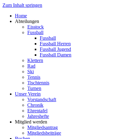
Zum Inhalt springen
Home
Abteilungen
Eisstock
Fussball
Fussball
Fussball Herren
Fussball Jugend
Fussball Damen
Klettern
Rad
Ski
Tennis
Tischtennis
Turnen
Unser Verein
Vorstandschaft
Chronik
Ehrentafel
Jahreshefte
Mitglied werden
Mitgliedsantrag
Mitgliedsbeiträge
Buchen